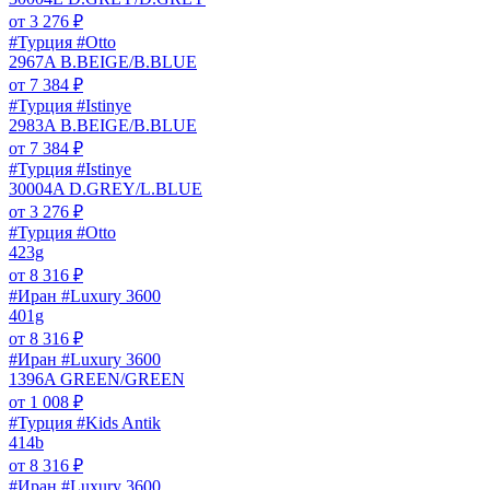
от
3 276
₽
#Турция #Otto
2967A B.BEIGE/B.BLUE
от
7 384
₽
#Турция #Istinye
2983A B.BEIGE/B.BLUE
от
7 384
₽
#Турция #Istinye
30004A D.GREY/L.BLUE
от
3 276
₽
#Турция #Otto
423g
от
8 316
₽
#Иран #Luxury 3600
401g
от
8 316
₽
#Иран #Luxury 3600
1396A GREEN/GREEN
от
1 008
₽
#Турция #Kids Antik
414b
от
8 316
₽
#Иран #Luxury 3600