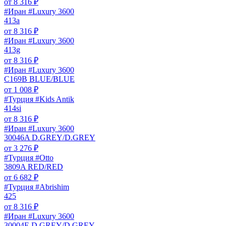
от
8 316
₽
#Иран #Luxury 3600
413a
от
8 316
₽
#Иран #Luxury 3600
413g
от
8 316
₽
#Иран #Luxury 3600
C169B BLUE/BLUE
от
1 008
₽
#Турция #Kids Antik
414si
от
8 316
₽
#Иран #Luxury 3600
30046A D.GREY/D.GREY
от
3 276
₽
#Турция #Otto
3809A RED/RED
от
6 682
₽
#Турция #Abrishim
425
от
8 316
₽
#Иран #Luxury 3600
30004E D.GREY/D.GREY