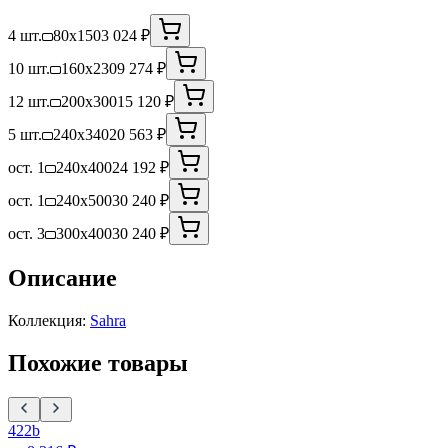
4 шт.
80x150
3 024 ₽
10 шт.
160x230
9 274 ₽
12 шт.
200x300
15 120 ₽
5 шт.
240x340
20 563 ₽
ост. 1
240x400
24 192 ₽
ост. 1
240x500
30 240 ₽
ост. 3
300x400
30 240 ₽
Описание
Коллекция:
Sahra
Похожие товары
422b