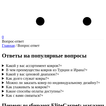
0
Вопрос-ответ
Главная
/
Вопрос-ответ
Ответы на популярные вопросы
Какой у вас ассортимент ковров?
+
В чем преимущества ковров из Турции и Ирана?
+
Какой у вас ценовой диапазон?
+
Как долго служат ковры?
+
Можно ли заказать ковер по индивидуальному дизайну?
+
Как ухаживать за ковром?
+
Какие способы оплаты доступны?
+
Как с вами связаться?
+
Почему выбирают EliteCarpet: магазин