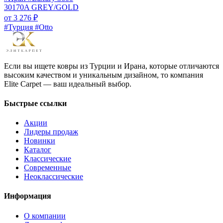
30170A GREY/GOLD
от
3 276
₽
#Турция #Otto
Если вы ищете ковры из Турции и Ирана, которые отличаются
высоким качеством и уникальным дизайном, то компания
Elite Carpet — ваш идеальный выбор.
Быстрые ссылки
Акции
Лидеры продаж
Новинки
Каталог
Классические
Современные
Неоклассические
Информация
О компании