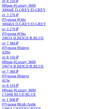
от
8 316
₽
#Иран #Luxury 3600
30004E D.GREY/D.GREY
от
3 276
₽
#Турция #Otto
30046A D.GREY/D.GREY
от
3 276
₽
#Турция #Otto
2983A B.BEIGE/B.BLUE
от
7 384
₽
#Турция #Istinye
420si
от
8 316
₽
#Иран #Luxury 3600
2967A B.BEIGE/B.BLUE
от
7 384
₽
#Турция #Istinye
413g
от
8 316
₽
#Иран #Luxury 3600
C169B BLUE/BLUE
от
1 008
₽
#Турция #Kids Antik
1396A GREEN/GREEN