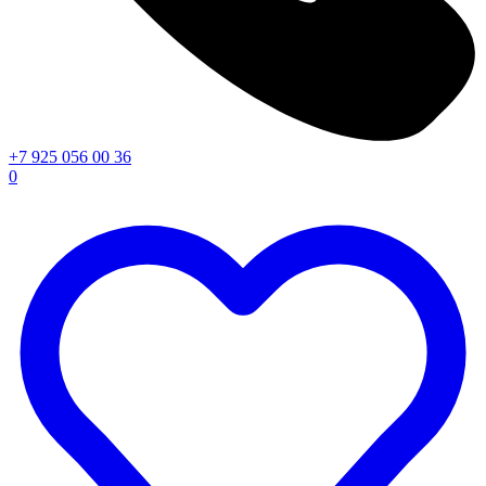
+7 925 056 00 36
0