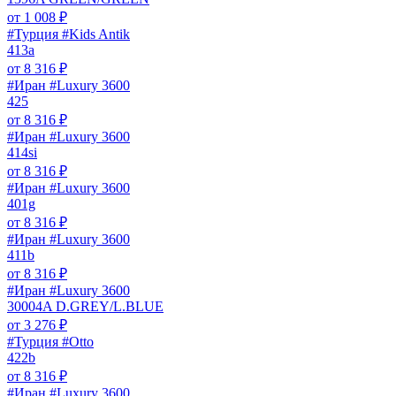
от
1 008
₽
#Турция #Kids Antik
413a
от
8 316
₽
#Иран #Luxury 3600
425
от
8 316
₽
#Иран #Luxury 3600
414si
от
8 316
₽
#Иран #Luxury 3600
401g
от
8 316
₽
#Иран #Luxury 3600
411b
от
8 316
₽
#Иран #Luxury 3600
30004A D.GREY/L.BLUE
от
3 276
₽
#Турция #Otto
422b
от
8 316
₽
#Иран #Luxury 3600