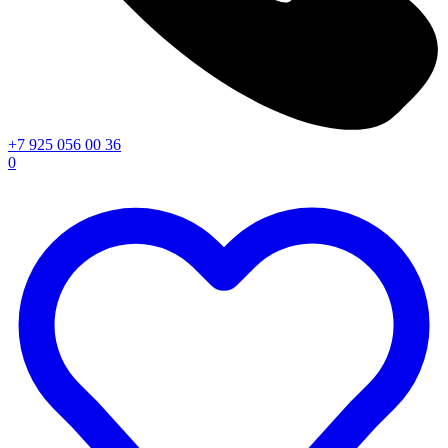
+7 925 056 00 36
0