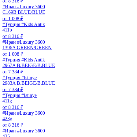
от
8 316
₽
#Иран #Luxury 3600
C169B BLUE/BLUE
от
1 008
₽
#Турция #Kids Antik
411b
от
8 316
₽
#Иран #Luxury 3600
1396A GREEN/GREEN
от
1 008
₽
#Турция #Kids Antik
2967A B.BEIGE/B.BLUE
от
7 384
₽
#Турция #Istinye
2983A B.BEIGE/B.BLUE
от
7 384
₽
#Турция #Istinye
411g
от
8 316
₽
#Иран #Luxury 3600
423g
от
8 316
₽
#Иран #Luxury 3600
425