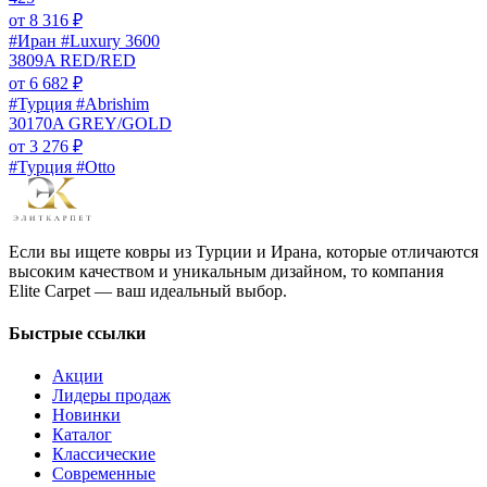
от
8 316
₽
#Иран #Luxury 3600
3809A RED/RED
от
6 682
₽
#Турция #Abrishim
30170A GREY/GOLD
от
3 276
₽
#Турция #Otto
Если вы ищете ковры из Турции и Ирана, которые отличаются
высоким качеством и уникальным дизайном, то компания
Elite Carpet — ваш идеальный выбор.
Быстрые ссылки
Акции
Лидеры продаж
Новинки
Каталог
Классические
Современные