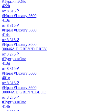
#Турция #Otto
422b
от
8 316
₽
#Иран #Luxury 3600
413a
от
8 316
₽
#Иран #Luxury 3600
414si
от
8 316
₽
#Иран #Luxury 3600
30046A D.GREY/D.GREY
от
3 276
₽
#Турция #Otto
413g
от
8 316
₽
#Иран #Luxury 3600
401g
от
8 316
₽
#Иран #Luxury 3600
30004A D.GREY/L.BLUE
от
3 276
₽
#Турция #Otto
414b