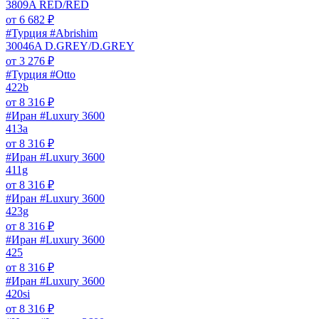
3809A RED/RED
от
6 682
₽
#Турция #Abrishim
30046A D.GREY/D.GREY
от
3 276
₽
#Турция #Otto
422b
от
8 316
₽
#Иран #Luxury 3600
413a
от
8 316
₽
#Иран #Luxury 3600
411g
от
8 316
₽
#Иран #Luxury 3600
423g
от
8 316
₽
#Иран #Luxury 3600
425
от
8 316
₽
#Иран #Luxury 3600
420si
от
8 316
₽