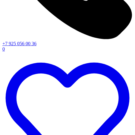
+7 925 056 00 36
0