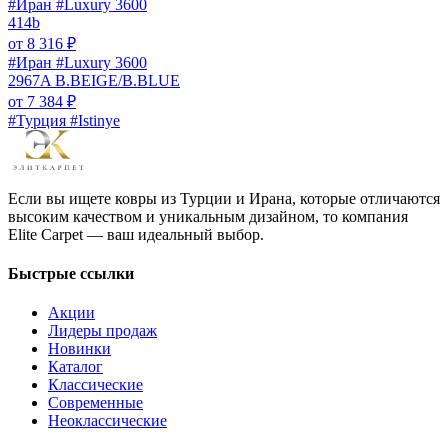
#Иран #Luxury 3600
414b
от
8 316
₽
#Иран #Luxury 3600
2967A B.BEIGE/B.BLUE
от
7 384
₽
#Турция #Istinye
Если вы ищете ковры из Турции и Ирана, которые отличаются
высоким качеством и уникальным дизайном, то компания
Elite Carpet — ваш идеальный выбор.
Быстрые ссылки
Акции
Лидеры продаж
Новинки
Каталог
Классические
Современные
Неоклассические