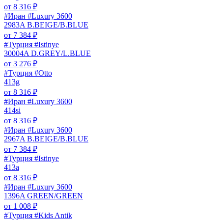
от
8 316
₽
#Иран #Luxury 3600
2983A B.BEIGE/B.BLUE
от
7 384
₽
#Турция #Istinye
30004A D.GREY/L.BLUE
от
3 276
₽
#Турция #Otto
413g
от
8 316
₽
#Иран #Luxury 3600
414si
от
8 316
₽
#Иран #Luxury 3600
2967A B.BEIGE/B.BLUE
от
7 384
₽
#Турция #Istinye
413a
от
8 316
₽
#Иран #Luxury 3600
1396A GREEN/GREEN
от
1 008
₽
#Турция #Kids Antik