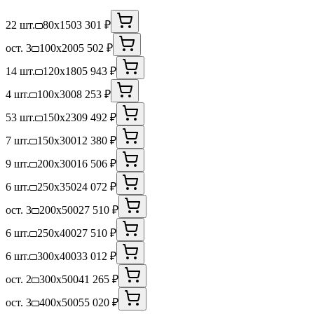
22 шт.
80x150
3 301 ₽
ост. 3
100x200
5 502 ₽
14 шт.
120x180
5 943 ₽
4 шт.
100x300
8 253 ₽
53 шт.
150x230
9 492 ₽
7 шт.
150x300
12 380 ₽
9 шт.
200x300
16 506 ₽
6 шт.
250x350
24 072 ₽
ост. 3
200x500
27 510 ₽
6 шт.
250x400
27 510 ₽
6 шт.
300x400
33 012 ₽
ост. 2
300x500
41 265 ₽
ост. 3
400x500
55 020 ₽