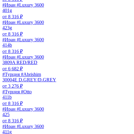
#Иран #Luxury 3600
401g
от
8 316
₽
#Иран #Luxury 3600
423g
от
8 316
₽
#Иран #Luxury 3600
414b
от
8 316
₽
#Иран #Luxury 3600
3809A RED/RED
от
6 682
₽
#Турция #Abrishim
30004E D.GREY/D.GREY
от
3 276
₽
#Турция #Otto
411b
от
8 316
₽
#Иран #Luxury 3600
425
от
8 316
₽
#Иран #Luxury 3600
411g