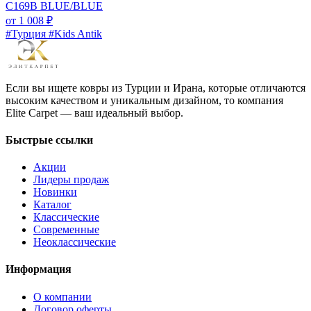
C169B BLUE/BLUE
от
1 008
₽
#Турция #Kids Antik
Если вы ищете ковры из Турции и Ирана, которые отличаются
высоким качеством и уникальным дизайном, то компания
Elite Carpet — ваш идеальный выбор.
Быстрые ссылки
Акции
Лидеры продаж
Новинки
Каталог
Классические
Современные
Неоклассические
Информация
О компании
Договор оферты