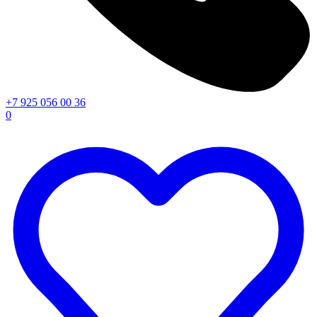
+7 925 056 00 36
0