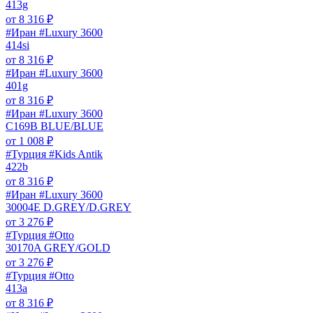
413g
от
8 316
₽
#Иран #Luxury 3600
414si
от
8 316
₽
#Иран #Luxury 3600
401g
от
8 316
₽
#Иран #Luxury 3600
C169B BLUE/BLUE
от
1 008
₽
#Турция #Kids Antik
422b
от
8 316
₽
#Иран #Luxury 3600
30004E D.GREY/D.GREY
от
3 276
₽
#Турция #Otto
30170A GREY/GOLD
от
3 276
₽
#Турция #Otto
413a
от
8 316
₽