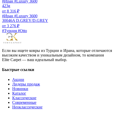
#Иран #Luxury 3600
423g
от
8 316
₽
#Иран #Luxury 3600
30046A D.GREY/D.GREY
от
3 276
₽
#Турция #Otto
Если вы ищете ковры из Турции и Ирана, которые отличаются
высоким качеством и уникальным дизайном, то компания
Elite Carpet — ваш идеальный выбор.
Быстрые ссылки
Акции
Лидеры продаж
Новинки
Каталог
Классические
Современные
Неоклассические