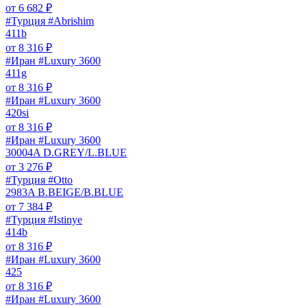
от
6 682
₽
#Турция #Abrishim
411b
от
8 316
₽
#Иран #Luxury 3600
411g
от
8 316
₽
#Иран #Luxury 3600
420si
от
8 316
₽
#Иран #Luxury 3600
30004A D.GREY/L.BLUE
от
3 276
₽
#Турция #Otto
2983A B.BEIGE/B.BLUE
от
7 384
₽
#Турция #Istinye
414b
от
8 316
₽
#Иран #Luxury 3600
425
от
8 316
₽
#Иран #Luxury 3600