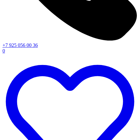
+7 925 056 00 36
0