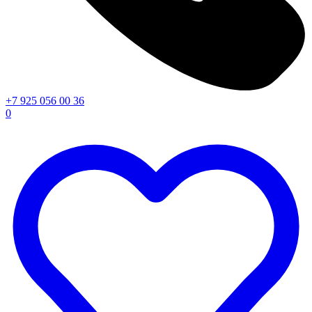
+7 925 056 00 36
0