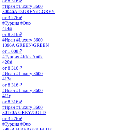
от
8 316
₽
#Иран #Luxury 3600
30046A D.GREY/D.GREY
от
3 276
₽
#Турция #Otto
414si
от
8 316
₽
#Иран #Luxury 3600
1396A GREEN/GREEN
от
1 008
₽
#Турция #Kids Antik
420si
от
8 316
₽
#Иран #Luxury 3600
413a
от
8 316
₽
#Иран #Luxury 3600
411g
от
8 316
₽
#Иран #Luxury 3600
30170A GREY/GOLD
от
3 276
₽
#Турция #Otto
2983A B.BEIGE/B.BLUE