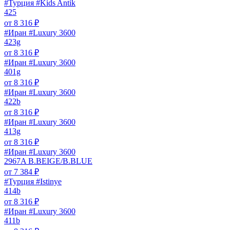
#Турция #Kids Antik
425
от
8 316
₽
#Иран #Luxury 3600
423g
от
8 316
₽
#Иран #Luxury 3600
401g
от
8 316
₽
#Иран #Luxury 3600
422b
от
8 316
₽
#Иран #Luxury 3600
413g
от
8 316
₽
#Иран #Luxury 3600
2967A B.BEIGE/B.BLUE
от
7 384
₽
#Турция #Istinye
414b
от
8 316
₽
#Иран #Luxury 3600
411b