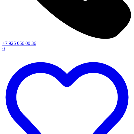
+7 925 056 00 36
0