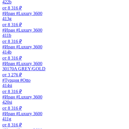
422b
от
8 316
₽
#Иран #Luxury 3600
413g
от
8 316
₽
#Иран #Luxury 3600
411b
от
8 316
₽
#Иран #Luxury 3600
414b
от
8 316
₽
#Иран #Luxury 3600
30170A GREY/GOLD
от
3 276
₽
#Турция #Otto
414si
от
8 316
₽
#Иран #Luxury 3600
420si
от
8 316
₽
#Иран #Luxury 3600
411g
от
8 316
₽