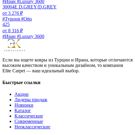
#Иран #Luxury 3600
30004E D.GREY/D.GREY
от
3 276
₽
#Турция #Otto
425
от
8 316
₽
#Иран #Luxury 3600
Если вы ищете ковры из Турции и Ирана, которые отличаются
высоким качеством и уникальным дизайном, то компания
Elite Carpet — ваш идеальный выбор.
Быстрые ссылки
Акции
Лидеры продаж
Новинки
Каталог
Классические
Современные
Неоклассические