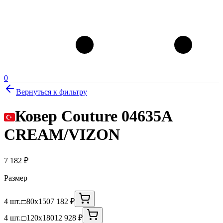
0
Вернуться к фильтру
Ковер Couture 04635A
CREAM/VIZON
7 182
₽
Размер
4 шт.
80x150
7 182 ₽
4 шт.
120x180
12 928 ₽