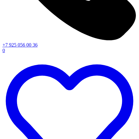
+7 925 056 00 36
0