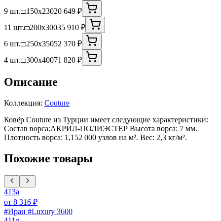
9 шт.
150x230
20 649 ₽
11 шт.
200x300
35 910 ₽
6 шт.
250x350
52 370 ₽
4 шт.
300x400
71 820 ₽
Описание
Коллекция:
Couture
Ковёр Couture из Турции имеет следующие характеристики:
Состав ворса:АКРИЛ-ПОЛИЭСТЕР Высота ворса: 7 мм.
Плотность ворса: 1,152 000 узлов на м². Вес: 2,3 кг/м².
Похожие товары
413a
от
8 316
₽
#Иран #Luxury 3600
411g