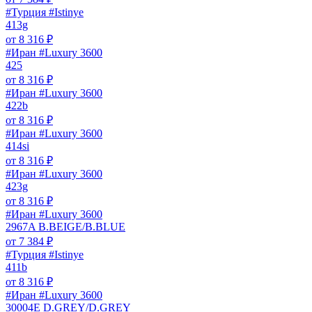
#Турция #Istinye
413g
от
8 316
₽
#Иран #Luxury 3600
425
от
8 316
₽
#Иран #Luxury 3600
422b
от
8 316
₽
#Иран #Luxury 3600
414si
от
8 316
₽
#Иран #Luxury 3600
423g
от
8 316
₽
#Иран #Luxury 3600
2967A B.BEIGE/B.BLUE
от
7 384
₽
#Турция #Istinye
411b
от
8 316
₽
#Иран #Luxury 3600
30004E D.GREY/D.GREY