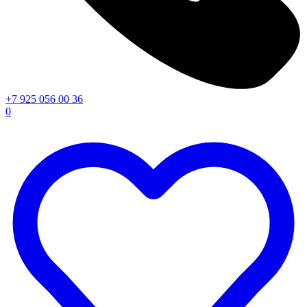
+7 925 056 00 36
0