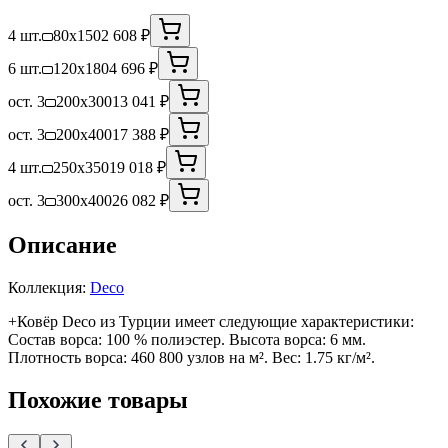
4 шт.
80x150
2 608 ₽
6 шт.
120x180
4 696 ₽
ост. 3
200x300
13 041 ₽
ост. 3
200x400
17 388 ₽
4 шт.
250x350
19 018 ₽
ост. 3
300x400
26 082 ₽
Описание
Коллекция:
Deco
+Ковёр Deco из Турции имеет следующие характеристики:
Состав ворса: 100 % полиэстер. Высота ворса: 6 мм.
Плотность ворса: 460 800 узлов на м². Вес: 1.75 кг/м².
Похожие товары