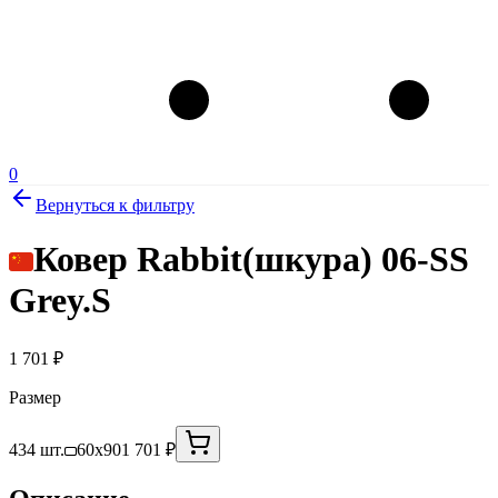
0
Вернуться к фильтру
Ковер Rabbit(шкура) 06-SS
Grey.S
1 701
₽
Размер
434 шт.
60x90
1 701 ₽