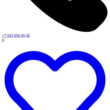
+7 925 056 00 36
0