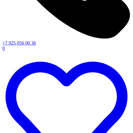
+7 925 056 00 36
0