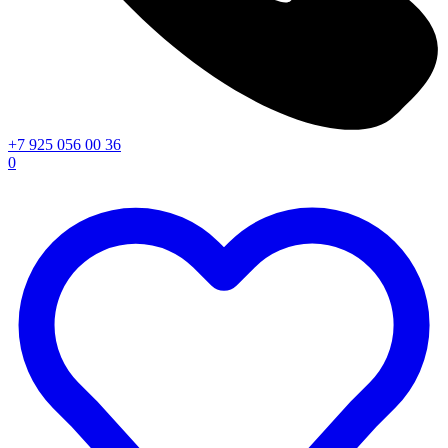
+7 925 056 00 36
0