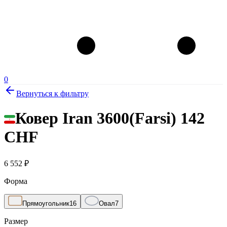
0
Вернуться к фильтру
Ковер Iran 3600(Farsi) 142
CHF
6 552
₽
Форма
Прямоугольник
16
Овал
7
Размер