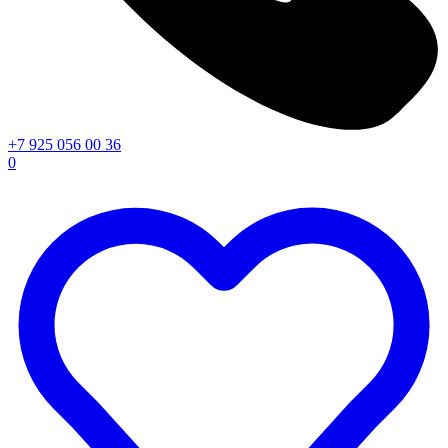
+7 925 056 00 36
0