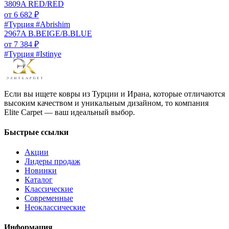
3809A RED/RED
от
6 682
₽
#Турция #Abrishim
2967A B.BEIGE/B.BLUE
от
7 384
₽
#Турция #Istinye
Если вы ищете ковры из Турции и Ирана, которые отличаются
высоким качеством и уникальным дизайном, то компания
Elite Carpet — ваш идеальный выбор.
Быстрые ссылки
Акции
Лидеры продаж
Новинки
Каталог
Классические
Современные
Неоклассические
Информация