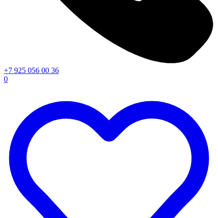
+7 925 056 00 36
0