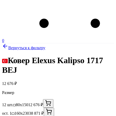
0
Вернуться к фильтру
Ковер Elexus Kalipso 1717
BEJ
12 676
₽
Размер
12 шт.
80x150
12 676 ₽
ост. 1
160x230
38 871 ₽