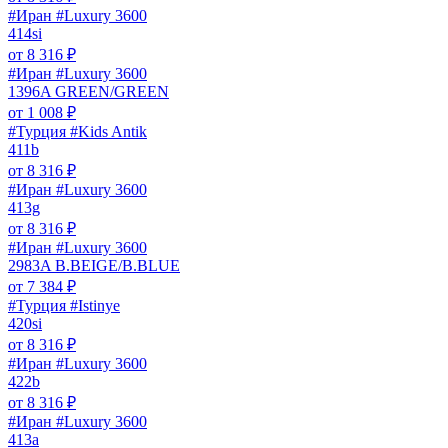
#Иран #Luxury 3600
414si
от
8 316
₽
#Иран #Luxury 3600
1396A GREEN/GREEN
от
1 008
₽
#Турция #Kids Antik
411b
от
8 316
₽
#Иран #Luxury 3600
413g
от
8 316
₽
#Иран #Luxury 3600
2983A B.BEIGE/B.BLUE
от
7 384
₽
#Турция #Istinye
420si
от
8 316
₽
#Иран #Luxury 3600
422b
от
8 316
₽
#Иран #Luxury 3600
413a