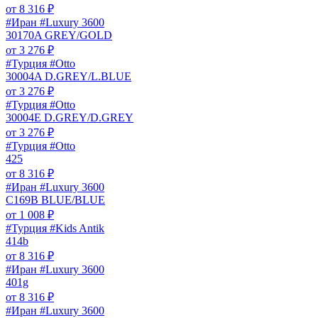
от
8 316
₽
#Иран #Luxury 3600
30170A GREY/GOLD
от
3 276
₽
#Турция #Otto
30004A D.GREY/L.BLUE
от
3 276
₽
#Турция #Otto
30004E D.GREY/D.GREY
от
3 276
₽
#Турция #Otto
425
от
8 316
₽
#Иран #Luxury 3600
C169B BLUE/BLUE
от
1 008
₽
#Турция #Kids Antik
414b
от
8 316
₽
#Иран #Luxury 3600
401g
от
8 316
₽
#Иран #Luxury 3600