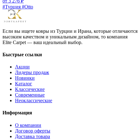
от
3 276
₽
#Турция #Otto
Если вы ищете ковры из Турции и Ирана, которые отличаются
высоким качеством и уникальным дизайном, то компания
Elite Carpet — ваш идеальный выбор.
Быстрые ссылки
Акции
Лидеры продаж
Новинки
Каталог
Классические
Современные
Неоклассические
Информация
О компании
Договор оферты
Доставка товара