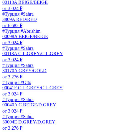
00118A BEIGE/BEIGE
от
3 024
₽
#Турция #Sahra
3809A RED/RED
от
6 682
₽
#Турция #Abrishim
00098A BEIGE/BEIGE
от
3 024
₽
#Турция #Sahra
00118A C.L.GREY/C.L.GREY
от
3 024
₽
#Турция #Sahra
30170A GREY/GOLD
от
3 276
₽
#Турция #Otto
00041F C.L.GREY/C.L.GREY
от
3 024
₽
#Турция #Sahra
00040A C.BEIGE/D.GREY
от
3 024
₽
#Турция #Sahra
30004E D.GREY/D.GREY
от
3 276
₽