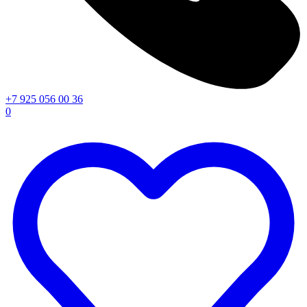
+7 925 056 00 36
0