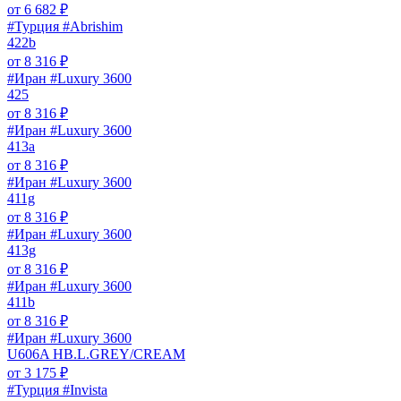
от
6 682
₽
#Турция #Abrishim
422b
от
8 316
₽
#Иран #Luxury 3600
425
от
8 316
₽
#Иран #Luxury 3600
413a
от
8 316
₽
#Иран #Luxury 3600
411g
от
8 316
₽
#Иран #Luxury 3600
413g
от
8 316
₽
#Иран #Luxury 3600
411b
от
8 316
₽
#Иран #Luxury 3600
U606A HB.L.GREY/CREAM
от
3 175
₽
#Турция #Invista