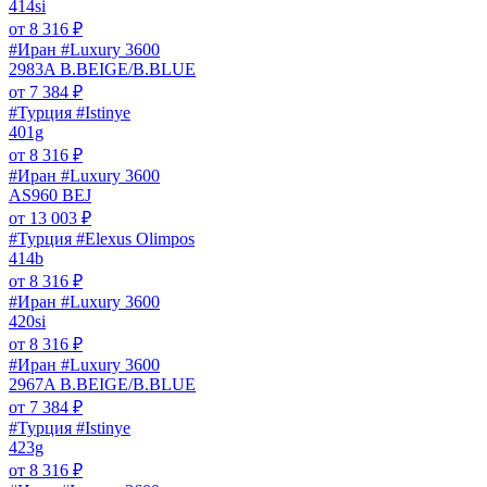
414si
от
8 316
₽
#Иран #Luxury 3600
2983A B.BEIGE/B.BLUE
от
7 384
₽
#Турция #Istinye
401g
от
8 316
₽
#Иран #Luxury 3600
AS960 BEJ
от
13 003
₽
#Турция #Elexus Olimpos
414b
от
8 316
₽
#Иран #Luxury 3600
420si
от
8 316
₽
#Иран #Luxury 3600
2967A B.BEIGE/B.BLUE
от
7 384
₽
#Турция #Istinye
423g
от
8 316
₽