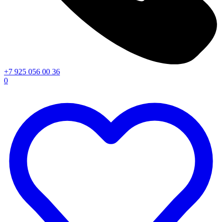
+7 925 056 00 36
0