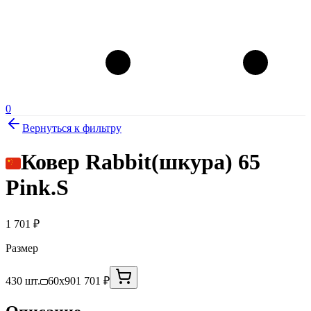
0
Вернуться к фильтру
Ковер Rabbit(шкура) 65
Pink.S
1 701
₽
Размер
430 шт.
60x90
1 701 ₽