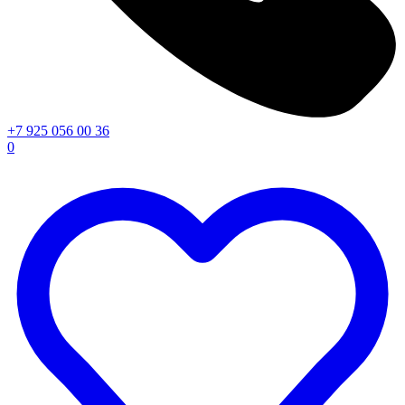
+7 925 056 00 36
0