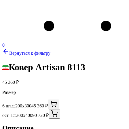
0
Вернуться к фильтру
Ковер Artisan 8113
45 360
₽
Размер
6 шт.
200x300
45 360 ₽
ост. 1
300x400
90 720 ₽
Описание