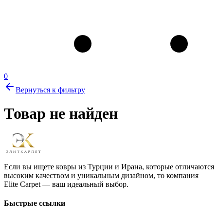
0
Вернуться к фильтру
Товар не найден
Если вы ищете ковры из Турции и Ирана, которые отличаются
высоким качеством и уникальным дизайном, то компания
Elite Carpet — ваш идеальный выбор.
Быстрые ссылки