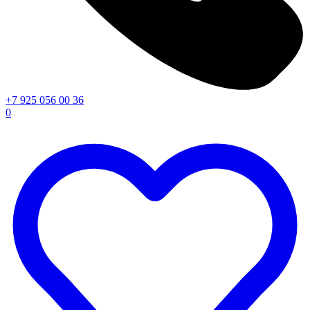
+7 925 056 00 36
0