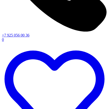
+7 925 056 00 36
0