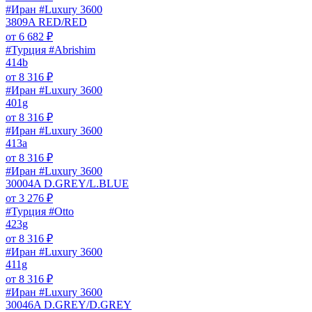
#Иран #Luxury 3600
3809A RED/RED
от
6 682
₽
#Турция #Abrishim
414b
от
8 316
₽
#Иран #Luxury 3600
401g
от
8 316
₽
#Иран #Luxury 3600
413a
от
8 316
₽
#Иран #Luxury 3600
30004A D.GREY/L.BLUE
от
3 276
₽
#Турция #Otto
423g
от
8 316
₽
#Иран #Luxury 3600
411g
от
8 316
₽
#Иран #Luxury 3600
30046A D.GREY/D.GREY