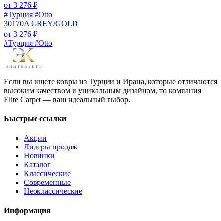
от
3 276
₽
#Турция #Otto
30170A GREY/GOLD
от
3 276
₽
#Турция #Otto
Если вы ищете ковры из Турции и Ирана, которые отличаются
высоким качеством и уникальным дизайном, то компания
Elite Carpet — ваш идеальный выбор.
Быстрые ссылки
Акции
Лидеры продаж
Новинки
Каталог
Классические
Современные
Неоклассические
Информация