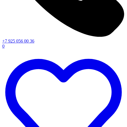
+7 925 056 00 36
0