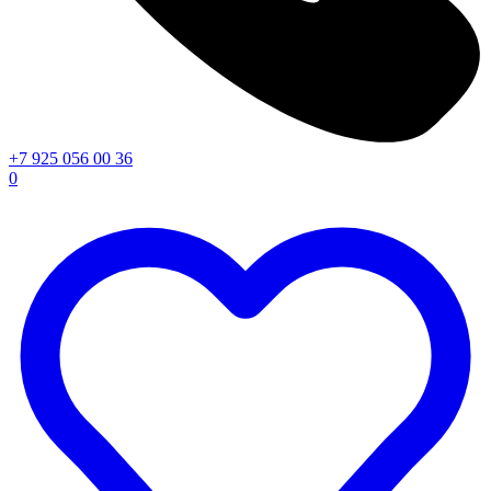
+7 925 056 00 36
0