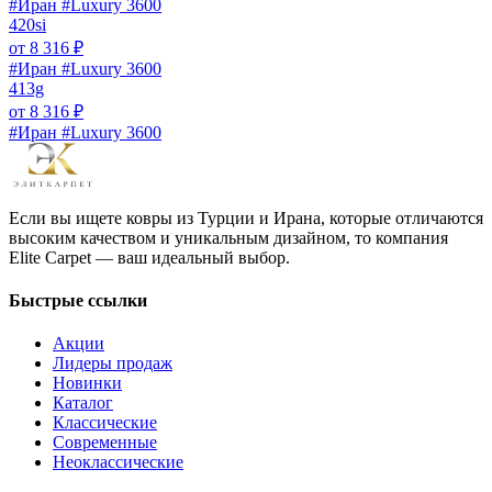
#Иран #Luxury 3600
420si
от
8 316
₽
#Иран #Luxury 3600
413g
от
8 316
₽
#Иран #Luxury 3600
Если вы ищете ковры из Турции и Ирана, которые отличаются
высоким качеством и уникальным дизайном, то компания
Elite Carpet — ваш идеальный выбор.
Быстрые ссылки
Акции
Лидеры продаж
Новинки
Каталог
Классические
Современные
Неоклассические