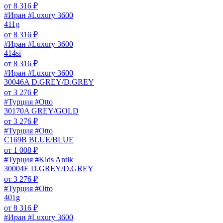
от
8 316
₽
#Иран #Luxury 3600
411g
от
8 316
₽
#Иран #Luxury 3600
414si
от
8 316
₽
#Иран #Luxury 3600
30046A D.GREY/D.GREY
от
3 276
₽
#Турция #Otto
30170A GREY/GOLD
от
3 276
₽
#Турция #Otto
C169B BLUE/BLUE
от
1 008
₽
#Турция #Kids Antik
30004E D.GREY/D.GREY
от
3 276
₽
#Турция #Otto
401g
от
8 316
₽
#Иран #Luxury 3600