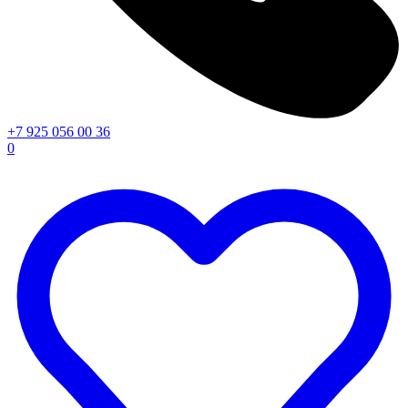
+7 925 056 00 36
0