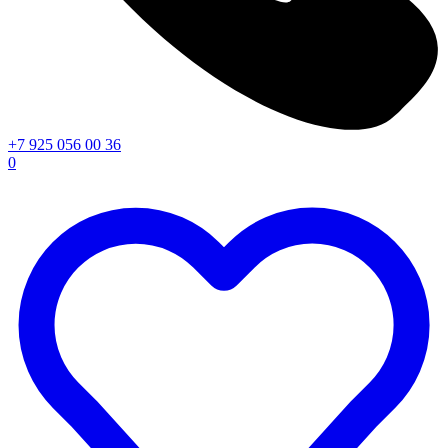
+7 925 056 00 36
0