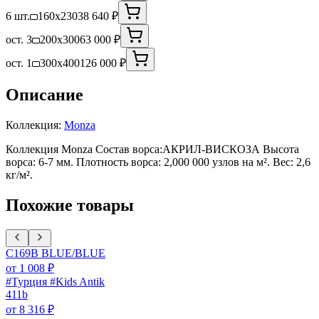
6 шт.
160x230
38 640 ₽
ост. 3
200x300
63 000 ₽
ост. 1
300x400
126 000 ₽
Описание
Коллекция:
Monza
Коллекция Monza Состав ворса:АКРИЛ-ВИСКОЗА Высота
ворса: 6-7 мм. Плотность ворса: 2,000 000 узлов на м². Вес: 2,6
кг/м².
Похожие товары
C169B BLUE/BLUE
от
1 008
₽
#Турция #Kids Antik
411b
от
8 316
₽