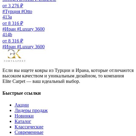
от
3 276
₽
#Турция #Otto
413a
от
8 316
₽
#Иран #Luxury 3600
414b
от
8 316
₽
#Иран #Luxury 3600
Если вы ищете ковры из Турции и Ирана, которые отличаются
высоким качеством и уникальным дизайном, то компания
Elite Carpet — ваш идеальный выбор.
Быстрые ссылки
Акции
Лидеры продаж
Новинки
Каталог
Классические
Современные