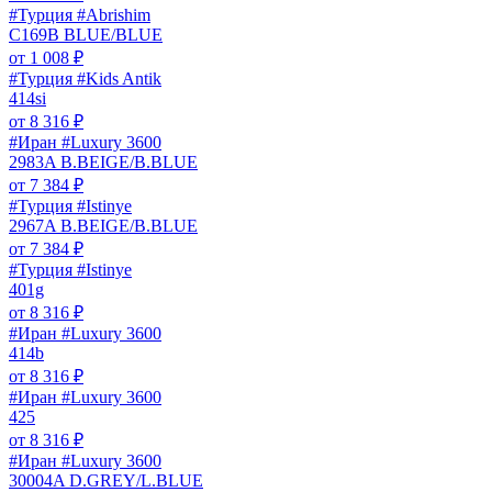
#Турция #Abrishim
C169B BLUE/BLUE
от
1 008
₽
#Турция #Kids Antik
414si
от
8 316
₽
#Иран #Luxury 3600
2983A B.BEIGE/B.BLUE
от
7 384
₽
#Турция #Istinye
2967A B.BEIGE/B.BLUE
от
7 384
₽
#Турция #Istinye
401g
от
8 316
₽
#Иран #Luxury 3600
414b
от
8 316
₽
#Иран #Luxury 3600
425
от
8 316
₽
#Иран #Luxury 3600
30004A D.GREY/L.BLUE