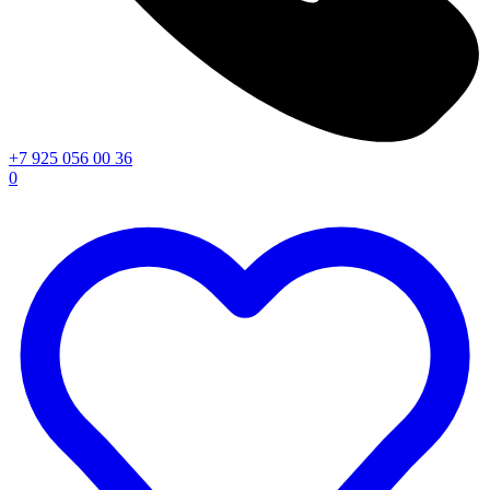
+7 925 056 00 36
0