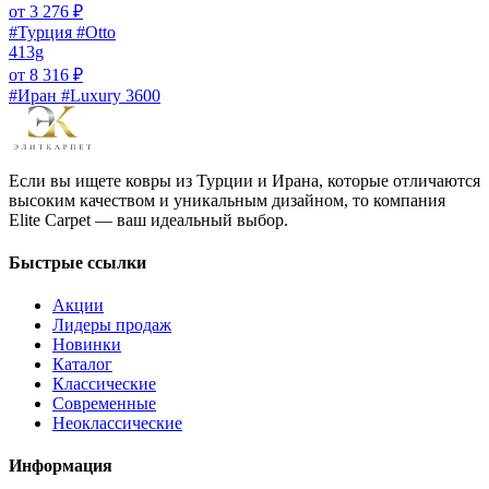
от
3 276
₽
#Турция #Otto
413g
от
8 316
₽
#Иран #Luxury 3600
Если вы ищете ковры из Турции и Ирана, которые отличаются
высоким качеством и уникальным дизайном, то компания
Elite Carpet — ваш идеальный выбор.
Быстрые ссылки
Акции
Лидеры продаж
Новинки
Каталог
Классические
Современные
Неоклассические
Информация