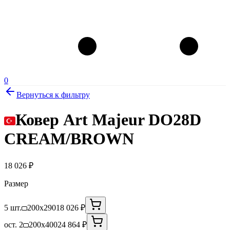
0
Вернуться к фильтру
Ковер Art Majeur DO28D
CREAM/BROWN
18 026
₽
Размер
5 шт.
200x290
18 026 ₽
ост. 2
200x400
24 864 ₽