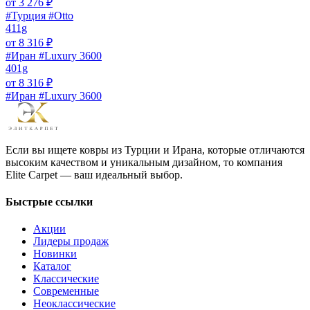
от
3 276
₽
#Турция #Otto
411g
от
8 316
₽
#Иран #Luxury 3600
401g
от
8 316
₽
#Иран #Luxury 3600
Если вы ищете ковры из Турции и Ирана, которые отличаются
высоким качеством и уникальным дизайном, то компания
Elite Carpet — ваш идеальный выбор.
Быстрые ссылки
Акции
Лидеры продаж
Новинки
Каталог
Классические
Современные
Неоклассические