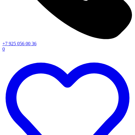
+7 925 056 00 36
0