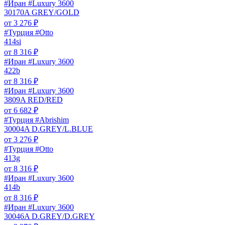
#Иран #Luxury 3600
30170A GREY/GOLD
от
3 276
₽
#Турция #Otto
414si
от
8 316
₽
#Иран #Luxury 3600
422b
от
8 316
₽
#Иран #Luxury 3600
3809A RED/RED
от
6 682
₽
#Турция #Abrishim
30004A D.GREY/L.BLUE
от
3 276
₽
#Турция #Otto
413g
от
8 316
₽
#Иран #Luxury 3600
414b
от
8 316
₽
#Иран #Luxury 3600
30046A D.GREY/D.GREY