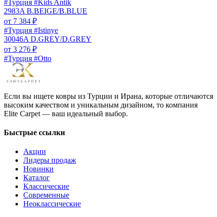
#Турция #Kids Antik
2983A B.BEIGE/B.BLUE
от
7 384
₽
#Турция #Istinye
30046A D.GREY/D.GREY
от
3 276
₽
#Турция #Otto
Если вы ищете ковры из Турции и Ирана, которые отличаются
высоким качеством и уникальным дизайном, то компания
Elite Carpet — ваш идеальный выбор.
Быстрые ссылки
Акции
Лидеры продаж
Новинки
Каталог
Классические
Современные
Неоклассические