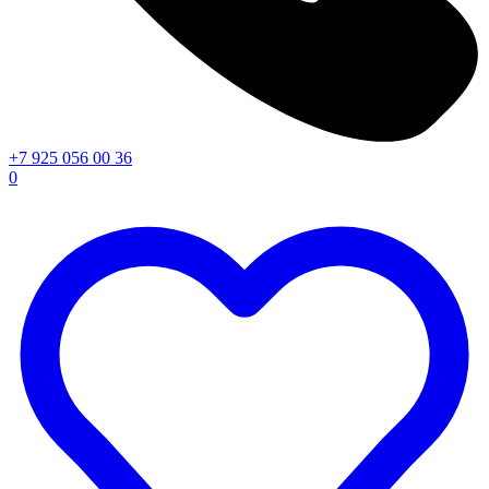
+7 925 056 00 36
0