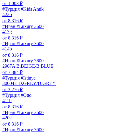
от
1 008
₽
#Турция #Kids Antik
422b
от
8 316
₽
#Иран #Luxury 3600
413g
от
8 316
₽
#Иран #Luxury 3600
414b
от
8 316
₽
#Иран #Luxury 3600
2967A B.BEIGE/B.BLUE
от
7 384
₽
#Турция #Istinye
30004E D.GREY/D.GREY
от
3 276
₽
#Турция #Otto
411b
от
8 316
₽
#Иран #Luxury 3600
420si
от
8 316
₽
#Иран #Luxury 3600