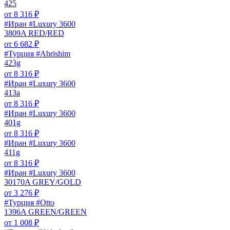
425
от
8 316
₽
#Иран #Luxury 3600
3809A RED/RED
от
6 682
₽
#Турция #Abrishim
423g
от
8 316
₽
#Иран #Luxury 3600
413a
от
8 316
₽
#Иран #Luxury 3600
401g
от
8 316
₽
#Иран #Luxury 3600
411g
от
8 316
₽
#Иран #Luxury 3600
30170A GREY/GOLD
от
3 276
₽
#Турция #Otto
1396A GREEN/GREEN
от
1 008
₽