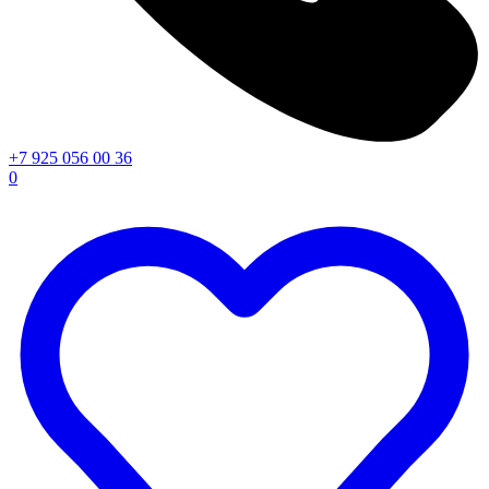
+7 925 056 00 36
0