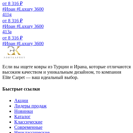
от
8 316
₽
#Иран #Luxury 3600
411g
от
8 316
₽
#Иран #Luxury 3600
413a
от
8 316
₽
#Иран #Luxury 3600
Если вы ищете ковры из Турции и Ирана, которые отличаются
высоким качеством и уникальным дизайном, то компания
Elite Carpet — ваш идеальный выбор.
Быстрые ссылки
Акции
Лидеры продаж
Новинки
Каталог
Классические
Современные
Неоклассические