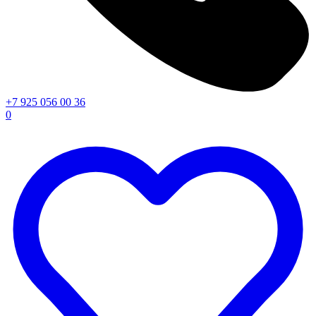
+7 925 056 00 36
0