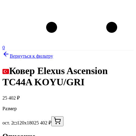
0
Вернуться к фильтру
Ковер Elexus Ascension
TC44A KOYU/GRI
25 402
₽
Размер
ост. 2
120x180
25 402 ₽