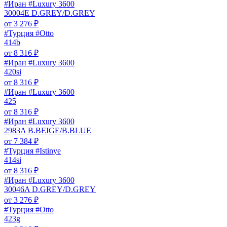
#Иран #Luxury 3600
30004E D.GREY/D.GREY
от
3 276
₽
#Турция #Otto
414b
от
8 316
₽
#Иран #Luxury 3600
420si
от
8 316
₽
#Иран #Luxury 3600
425
от
8 316
₽
#Иран #Luxury 3600
2983A B.BEIGE/B.BLUE
от
7 384
₽
#Турция #Istinye
414si
от
8 316
₽
#Иран #Luxury 3600
30046A D.GREY/D.GREY
от
3 276
₽
#Турция #Otto
423g