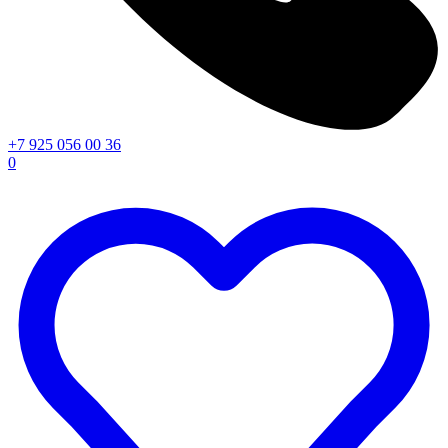
+7 925 056 00 36
0