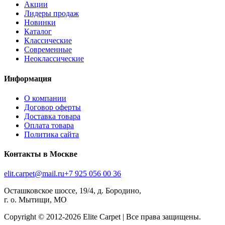
Акции
Лидеры продаж
Новинки
Каталог
Классические
Современные
Неоклассические
Информация
О компании
Договор оферты
Доставка товара
Оплата товара
Политика сайта
Контакты в Москве
elit.carpet@mail.ru
+7 925 056 00 36
Осташковское шоссе, 19/4, д. Бородино,
г. о. Мытищи, МО
Copyright © 2012-
2026
Elite Carpet | Все права защищены.