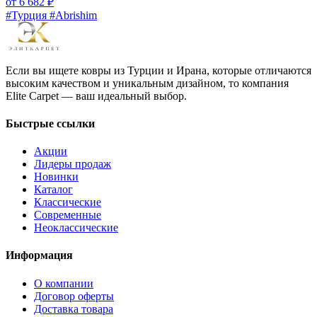
от
6 682
₽
#Турция #Abrishim
Если вы ищете ковры из Турции и Ирана, которые отличаются
высоким качеством и уникальным дизайном, то компания
Elite Carpet — ваш идеальный выбор.
Быстрые ссылки
Акции
Лидеры продаж
Новинки
Каталог
Классические
Современные
Неоклассические
Информация
О компании
Договор оферты
Доставка товара