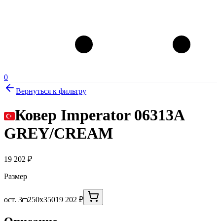
0
Вернуться к фильтру
Ковер Imperator 06313A
GREY/CREAM
19 202
₽
Размер
ост. 3
250x350
19 202 ₽