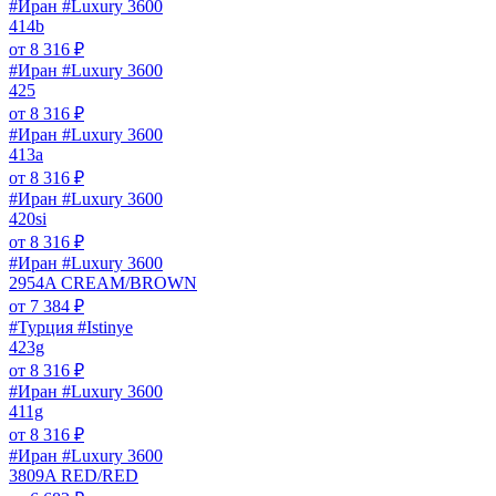
#Иран #Luxury 3600
414b
от
8 316
₽
#Иран #Luxury 3600
425
от
8 316
₽
#Иран #Luxury 3600
413a
от
8 316
₽
#Иран #Luxury 3600
420si
от
8 316
₽
#Иран #Luxury 3600
2954A CREAM/BROWN
от
7 384
₽
#Турция #Istinye
423g
от
8 316
₽
#Иран #Luxury 3600
411g
от
8 316
₽
#Иран #Luxury 3600
3809A RED/RED