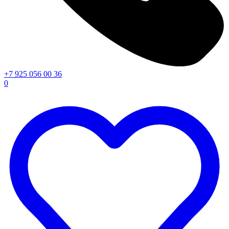
+7 925 056 00 36
0